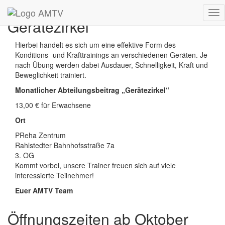
Tog
Gerätezirkel
nav
Hierbei handelt es sich um eine effektive Form des
Konditions- und Krafttrainings an verschiedenen Geräten. Je
nach Übung werden dabei Ausdauer, Schnelligkeit, Kraft und
Beweglichkeit trainiert.
Monatlicher Abteilungsbeitrag „Gerätezirkel“
13,00 € für Erwachsene
Ort
PReha Zentrum
Rahlstedter Bahnhofsstraße 7a
3. OG
Kommt vorbei, unsere Trainer freuen sich auf viele
interessierte Teilnehmer!
Euer AMTV Team
Öffnungszeiten ab Oktober