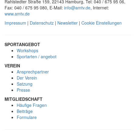
Rahlstedter Straße 159, 22143 Hamburg, Tel: 040 / 675 95 06,
Fax: 040 / 675 95 080, E-Mail:
info@amtv.de
, Internet:
www.amtv.de
Impressum
|
Datenschutz
|
Newsletter
|
Cookie Einstellungen
SPORTANGEBOT
Workshops
Sportarten / angebot
VEREIN
Ansprechpartner
Der Verein
Satzung
Presse
MITGLIEDSCHAFT
Häufige Fragen
Beiträge
Formulare