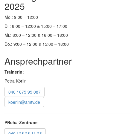
2025
Mo.: 9:00 – 12:00
Di.: 8:00 – 12:00 & 15:00 – 17:00
Mi.: 8:00 – 12:00 & 16:00 – 18:00
Do.: 9:00 – 12:00 & 15:00 – 18:00
Ansprechpartner
Trainerin:
Petra Körlin
040 / 675 95 087
koerlin@amtv.de
PReha-Zentrum:
040 / 28 28 11 23