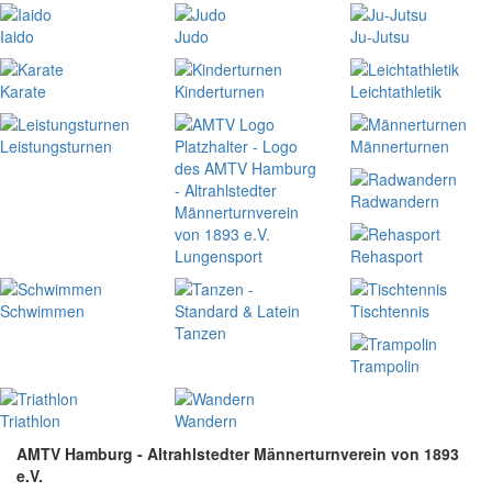
Iaido
Judo
Ju-Jutsu
Karate
Kinderturnen
Leichtathletik
Leistungsturnen
Männerturnen
Radwandern
Lungensport
Rehasport
Schwimmen
Tischtennis
Tanzen
Trampolin
Triathlon
Wandern
AMTV Hamburg - Altrahlstedter Männerturnverein von 1893
e.V.