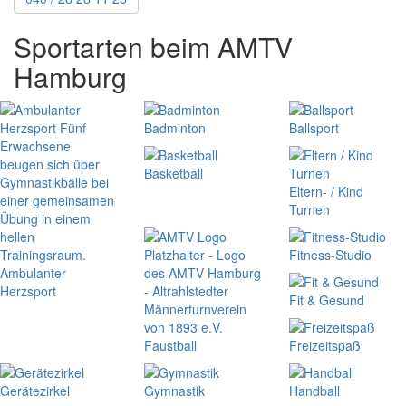
Sportarten beim AMTV
Hamburg
Badminton
Ballsport
Basketball
Eltern- / Kind
Turnen
Fitness-Studio
Ambulanter
Herzsport
Fit & Gesund
Faustball
Freizeitspaß
Gerätezirkel
Gymnastik
Handball