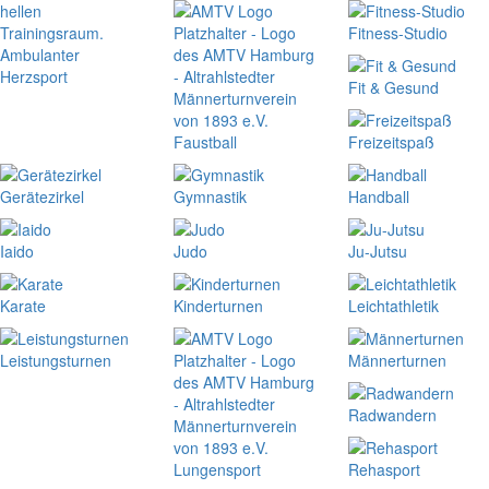
Fitness-Studio
Ambulanter
Herzsport
Fit & Gesund
Faustball
Freizeitspaß
Gerätezirkel
Gymnastik
Handball
Iaido
Judo
Ju-Jutsu
Karate
Kinderturnen
Leichtathletik
Leistungsturnen
Männerturnen
Radwandern
Lungensport
Rehasport