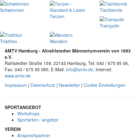
Schwimmen
Tischtennis
Tanzen
Trampolin
Triathlon
Wandern
AMTV Hamburg - Altrahlstedter Männerturnverein von 1893
e.V.
Rahlstedter Straße 159, 22143 Hamburg, Tel: 040 / 675 95 06,
Fax: 040 / 675 95 080, E-Mail:
info@amtv.de
, Internet:
www.amtv.de
Impressum
|
Datenschutz
|
Newsletter
|
Cookie Einstellungen
SPORTANGEBOT
Workshops
Sportarten / angebot
VEREIN
Ansprechpartner